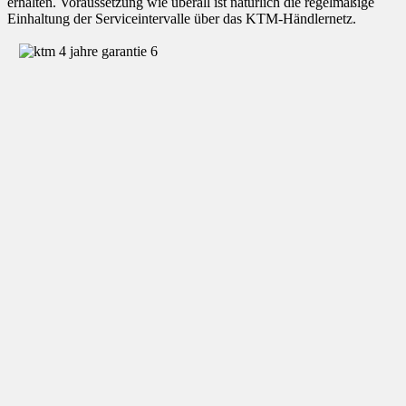
erhalten. Voraussetzung wie überall ist natürlich die regelmäßige
Einhaltung der Serviceintervalle über das KTM-Händlernetz.