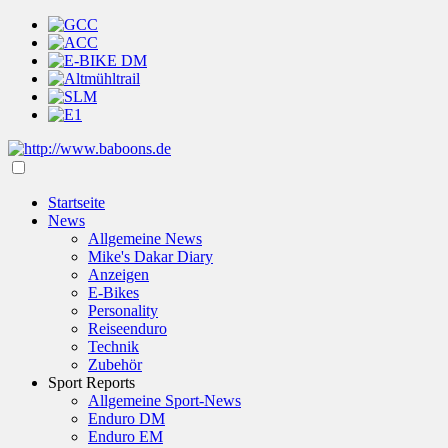
Startseite
News
Allgemeine News
Mike's Dakar Diary
Anzeigen
E-Bikes
Personality
Reiseenduro
Technik
Zubehör
Sport Reports
Allgemeine Sport-News
Enduro DM
Enduro EM