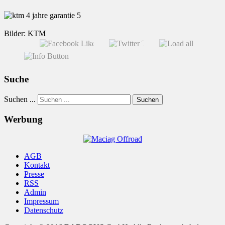
Bilder: KTM
Suche
Suchen ...
Suchen
Werbung
AGB
Kontakt
Presse
RSS
Admin
Impressum
Datenschutz