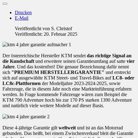
Drucken
E-Mail
Veröffentlicht von
S. Christof
Veröffentlicht: 20. Februar 2025
Der österreichische Hersteller KTM sendet
das richtige Signal an
die Kundschaft
und erweitere seinen Garantieumfang auf satte
vier
Jahre
. Und das kostenfrei! Die genaue Bezeichnung dafür nennt
sich
"PREMIUM HERSTELLERGARANTIE"
und erstreckt
sich auf ausgewählte KTM Street- und Travel-Bikes auf
LC8- oder
LC8c-Plattformen
der Modelljahre 2023-2024-2025, sowie
Fahrzeuge, die in diesem Jahr noch eine Markteinführung erfahren
werden. In Frage kommende Fahrzeuge wären zum Beispiel die
KTM 790 Adventure hoch bis zur 170 PS starken 1390 Adventure
und natürlich viele weitere Modelle auf dieser Basis.
Diese 4-jährige Garantie gilt
weltweit
und ist an das Motorrad
gebunden. Das heißt, bei einem Zwischenverkauf bleit die Garantie