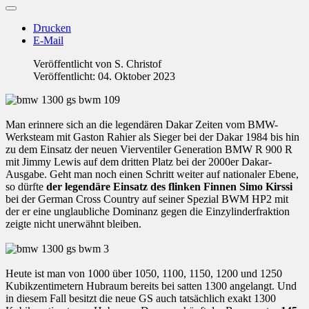
Drucken
E-Mail
Veröffentlicht von
S. Christof
Veröffentlicht: 04. Oktober 2023
Man erinnere sich an die legendären Dakar Zeiten vom BMW-
Werksteam mit Gaston Rahier als Sieger bei der Dakar 1984 bis hin
zu dem Einsatz der neuen Vierventiler Generation BMW R 900 R
mit Jimmy Lewis auf dem dritten Platz bei der 2000er Dakar-
Ausgabe. Geht man noch einen Schritt weiter auf nationaler Ebene,
so dürfte
der legendäre Einsatz des flinken Finnen Simo Kirssi
bei der German Cross Country auf seiner Spezial BWM HP2 mit
der er eine unglaubliche Dominanz gegen die Einzylinderfraktion
zeigte nicht unerwähnt bleiben.
Heute ist man von 1000 über 1050, 1100, 1150, 1200 und 1250
Kubikzentimetern Hubraum bereits bei satten 1300 angelangt. Und
in diesem Fall besitzt die neue GS auch tatsächlich exakt 1300