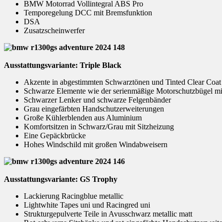
BMW Motorrad Vollintegral ABS Pro
Temporegelung DCC mit Bremsfunktion
DSA
Zusatzscheinwerfer
Ausstattungsvariante: Triple Black
Akzente in abgestimmten Schwarztönen und Tinted Clear Coat
Schwarze Elemente wie der serienmäßige Motorschutzbügel mit
Schwarzer Lenker und schwarze Felgenbänder
Grau eingefärbten Handschutzerweiterungen
Große Kühlerblenden aus Aluminium
Komfortsitzen in Schwarz/Grau mit Sitzheizung
Eine Gepäckbrücke
Hohes Windschild mit großen Windabweisern
Ausstattungsvariante: GS Trophy
Lackierung Racingblue metallic
Lightwhite Tapes uni und Racingred uni
Strukturgepulverte Teile in Avusschwarz metallic matt