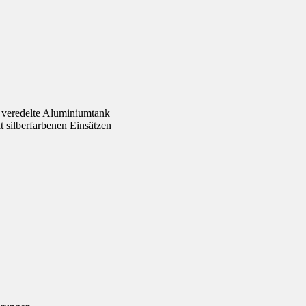
 veredelte Aluminiumtank
 silberfarbenen Einsätzen