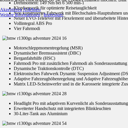
Drehmoment: 149 Nm bei 6 500 min-1
Klopfsensorik für optimierte Reisetauglichkeit
Akzeptieren
Ablehnen
Neu konstruiertes Fahrwerk mit Blechschalen-Hauptrahmen u
Weitere Informationen
|
Impressum
Neuer EVO-Telelever mit Flexelement und überarbeitete Hint
Vollintegral ABS Pro
Vier Fahrmodi
Motorschleppmomentregelung (MSR)
Dynamischer Bremssassistent (DBC)
Berganfahrhilfe (HSC)
Fahrmodi Pro mit zusätzlichen Fahrmodi als Sonderausstattung
Dynamische Traktionskontrolle (DTC)
Elektronisches Fahrwerk Dynamic Suspension Adjustment (D
Adaptive Fahrzeughöhenregelung und Adaptive Fahrzeughöhen
Matrix LED-Scheinwerfer und in die Karosserie integrierte Zu
Headlight Pro mit adaptivem Kurvenlicht als Sonderausstattung
Erweiterter Handschutz mit integrierten Blinkleuchten
30-Liter-Tank aus Aluminium