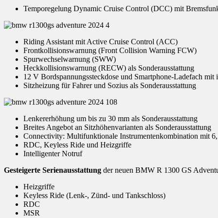
Temporegelung Dynamic Cruise Control (DCC) mit Bremsfunk
Riding Assistant mit Active Cruise Control (ACC)
Frontkollisionswarnung (Front Collision Warning FCW)
Spurwechselwarnung (SWW)
Heckkollisionswarnung (RECW) als Sonderausstattung
12 V Bordspannungssteckdose und Smartphone-Ladefach mit i
Sitzheizung für Fahrer und Sozius als Sonderausstattung
Lenkererhöhung um bis zu 30 mm als Sonderausstattung
Breites Angebot an Sitzhöhenvarianten als Sonderausstattung
Connectivity: Multifunktionale Instrumentenkombination mit 6
RDC, Keyless Ride und Heizgriffe
Intelligenter Notruf
Gesteigerte Serienausstattung
der neuen BMW R 1300 GS Adventur
Heizgriffe
Keyless Ride (Lenk-, Zünd- und Tankschloss)
RDC
MSR