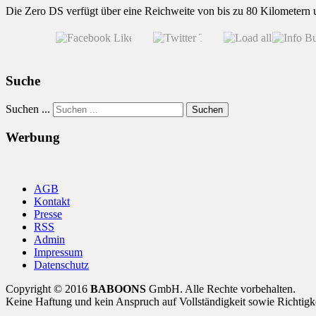
Die Zero DS verfügt über eine Reichweite von bis zu 80 Kilometern u
Suche
Suchen ...
Suchen
Werbung
AGB
Kontakt
Presse
RSS
Admin
Impressum
Datenschutz
Copyright © 2016
BABOONS
GmbH. Alle Rechte vorbehalten.
Keine Haftung und kein Anspruch auf Vollständigkeit sowie Richtigk