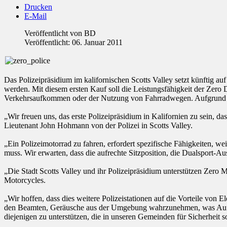
Drucken
E-Mail
Veröffentlicht von
BD
Veröffentlicht: 06. Januar 2011
Das Polizeipräsidium im kalifornischen Scotts Valley setzt künftig a
werden. Mit diesem ersten Kauf soll die Leistungsfähigkeit der Zero
Verkehrsaufkommen oder der Nutzung von Fahrradwegen. Aufgrund ihre
„Wir freuen uns, das erste Polizeipräsidium in Kalifornien zu sein, 
Lieutenant John Hohmann von der Polizei in Scotts Valley.
„Ein Polizeimotorrad zu fahren, erfordert spezifische Fähigkeiten, 
muss. Wir erwarten, dass die aufrechte Sitzposition, die Dualsport-A
„Die Stadt Scotts Valley und ihr Polizeipräsidium unterstützen Zero Mo
Motorcycles.
„Wir hoffen, dass dies weitere Polizeistationen auf die Vorteile von
den Beamten, Geräusche aus der Umgebung wahrzunehmen, was Aufmerk
diejenigen zu unterstützen, die in unseren Gemeinden für Sicherheit s