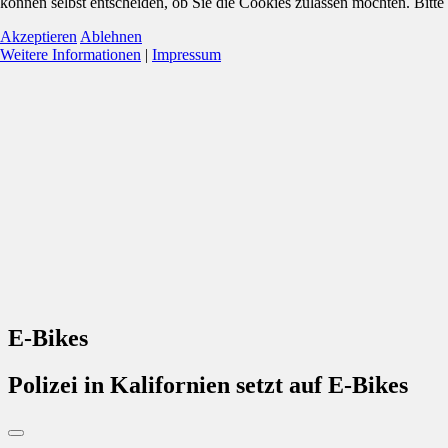
können selbst entscheiden, ob Sie die Cookies zulassen möchten. Bitte
Akzeptieren
Ablehnen
Weitere Informationen
|
Impressum
E-Bikes
Polizei in Kalifornien setzt auf E-Bikes