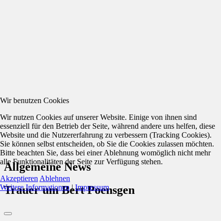
Wir benutzen Cookies
Wir nutzen Cookies auf unserer Website. Einige von ihnen sind
essenziell für den Betrieb der Seite, während andere uns helfen, diese
Website und die Nutzererfahrung zu verbessern (Tracking Cookies).
Sie können selbst entscheiden, ob Sie die Cookies zulassen möchten.
Bitte beachten Sie, dass bei einer Ablehnung womöglich nicht mehr
alle Funktionalitäten der Seite zur Verfügung stehen.
Allgemeine News
Akzeptieren
Ablehnen
Weitere Informationen
|
Impressum
Trauer um Bert Poensgen