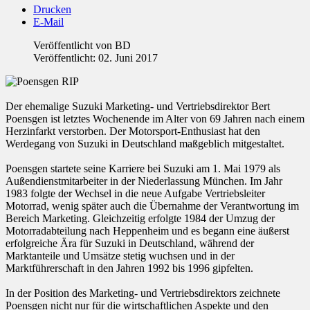
Drucken
E-Mail
Veröffentlicht von
BD
Veröffentlicht: 02. Juni 2017
Der ehemalige Suzuki Marketing- und Vertriebsdirektor Bert
Poensgen ist letztes Wochenende im Alter von 69 Jahren nach einem
Herzinfarkt verstorben. Der Motorsport-Enthusiast hat den
Werdegang von Suzuki in Deutschland maßgeblich mitgestaltet.
Poensgen startete seine Karriere bei Suzuki am 1. Mai 1979 als
Außendienstmitarbeiter in der Niederlassung München. Im Jahr
1983 folgte der Wechsel in die neue Aufgabe Vertriebsleiter
Motorrad, wenig später auch die Übernahme der Verantwortung im
Bereich Marketing. Gleichzeitig erfolgte 1984 der Umzug der
Motorradabteilung nach Heppenheim und es begann eine äußerst
erfolgreiche Ära für Suzuki in Deutschland, während der
Marktanteile und Umsätze stetig wuchsen und in der
Marktführerschaft in den Jahren 1992 bis 1996 gipfelten.
In der Position des Marketing- und Vertriebsdirektors zeichnete
Poensgen nicht nur für die wirtschaftlichen Aspekte und den