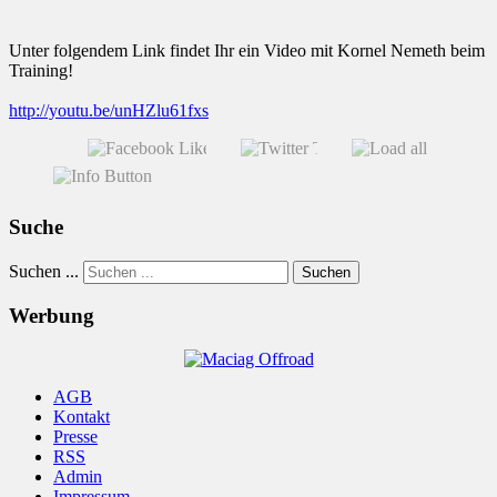
Unter folgendem Link findet Ihr ein Video mit Kornel Nemeth beim
Training!
http://youtu.be/unHZlu61fxs
Suche
Suchen ...
Suchen
Werbung
AGB
Kontakt
Presse
RSS
Admin
Impressum