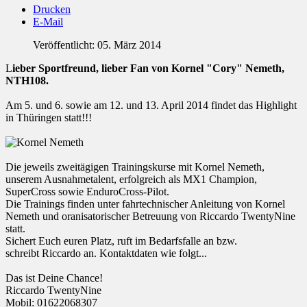
Drucken
E-Mail
Veröffentlicht: 05. März 2014
L
ieber Sportfreund, lieber Fan von Kornel "Cory" Nemeth,
NTH108.
Am 5. und 6. sowie am 12. und 13. April 2014 findet das Highlight
in Thüringen statt!!!
Die jeweils zweitägigen Trainingskurse mit Kornel Nemeth,
unserem Ausnahmetalent, erfolgreich als MX1 Champion,
SuperCross sowie EnduroCross-Pilot.
Die Trainings finden unter fahrtechnischer Anleitung von Kornel
Nemeth und oranisatorischer Betreuung von Riccardo TwentyNine
statt.
Sichert Euch euren Platz, ruft im Bedarfsfalle an bzw.
schreibt Riccardo an. Kontaktdaten wie folgt...
Das ist Deine Chance!
Riccardo TwentyNine
Mobil: 01622068307