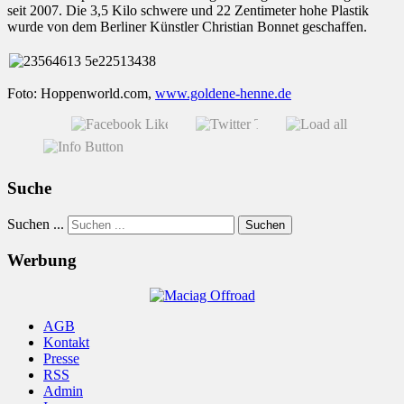
seit 2007. Die 3,5 Kilo schwere und 22 Zentimeter hohe Plastik
wurde von dem Berliner Künstler Christian Bonnet geschaffen.
Foto: Hoppenworld.com,
www.goldene-henne.de
Suche
Suchen ...
Suchen
Werbung
AGB
Kontakt
Presse
RSS
Admin