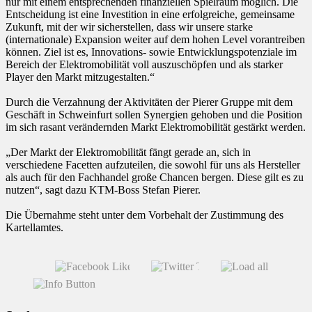
nur mit einem entsprechenden finanziellen Spielraum möglich. Die
Entscheidung ist eine Investition in eine erfolgreiche, gemeinsame
Zukunft, mit der wir sicherstellen, dass wir unsere starke
(internationale) Expansion weiter auf dem hohen Level vorantreiben
können. Ziel ist es, Innovations- sowie Entwicklungspotenziale im
Bereich der Elektromobilität voll auszuschöpfen und als starker
Player den Markt mitzugestalten.“
Durch die Verzahnung der Aktivitäten der Pierer Gruppe mit dem
Geschäft in Schweinfurt sollen Synergien gehoben und die Position
im sich rasant verändernden Markt Elektromobilität gestärkt werden.
„Der Markt der Elektromobilität fängt gerade an, sich in
verschiedene Facetten aufzuteilen, die sowohl für uns als Hersteller
als auch für den Fachhandel große Chancen bergen. Diese gilt es zu
nutzen“, sagt dazu KTM-Boss Stefan Pierer.
Die Übernahme steht unter dem Vorbehalt der Zustimmung des
Kartellamtes.