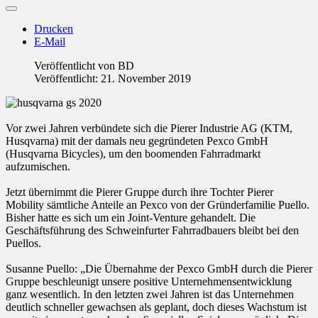
Drucken
E-Mail
Veröffentlicht von
BD
Veröffentlicht: 21. November 2019
Vor zwei Jahren verbündete sich die Pierer Industrie AG (KTM,
Husqvarna) mit der damals neu gegründeten Pexco GmbH
(Husqvarna Bicycles), um den boomenden Fahrradmarkt
aufzumischen.
Jetzt übernimmt die Pierer Gruppe durch ihre Tochter Pierer
Mobility sämtliche Anteile an Pexco von der Gründerfamilie Puello.
Bisher hatte es sich um ein Joint-Venture gehandelt. Die
Geschäftsführung des Schweinfurter Fahrradbauers bleibt bei den
Puellos.
Susanne Puello: „Die Übernahme der Pexco GmbH durch die Pierer
Gruppe beschleunigt unsere positive Unternehmensentwicklung
ganz wesentlich. In den letzten zwei Jahren ist das Unternehmen
deutlich schneller gewachsen als geplant, doch dieses Wachstum ist