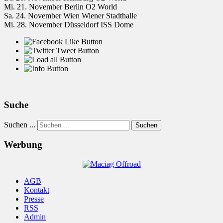
Mi. 21. November Berlin O2 World
Sa. 24. November Wien Wiener Stadthalle
Mi. 28. November Düsseldorf ISS Dome
Suche
Suchen ...
Suchen
Werbung
AGB
Kontakt
Presse
RSS
Admin