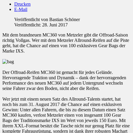
Drucken
E-Mail
Veröffentlicht von
Bastian Schöner
Veröffentlicht: 28. Juni 2017
Mit dem brandneuen MC360 von Metzeler gibt die Offroad-Saison
richtig Vollgas. Wer mit dem Metzeler Allround-Reifen auf die Piste
geht, hat die Chance auf einen von 100 exklusiven Gear Bags der
Marke IXS.
Der Offroad-Reifen MC360 ist gemacht für jedes Gelände.
Hervorragende Traktion und Dynamik – dank der hervorragenden
Performance des neuen MC360 auf jedem Untergrund wechseln
seine Fahrer zwar den Boden, nicht aber die Reifen.
Wer jetzt mit einem neuen Satz des Allround-Talents startet, hat
noch bis zum 31. August 2017 die Chance auf einen exklusiven
Gewinn: Unter allen Fahrern, die bis zu diesem Datum einen Satz
MC360 kaufen, verlost Metzeler einen von insgesamt 100 Gear
Bags der Traditionsmarke IXS im Wert von jeweils 150 Euro. Mit
ihrem XXL-Format besitzt die Tasche nicht nur genug Platz für eine
komplette Fahrausrüstung, sondern ist dank ihrer robusten Machart