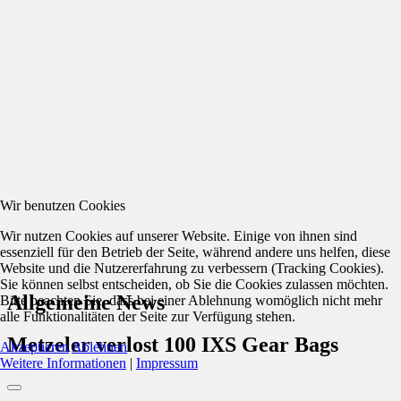
Wir benutzen Cookies
Wir nutzen Cookies auf unserer Website. Einige von ihnen sind
essenziell für den Betrieb der Seite, während andere uns helfen, diese
Website und die Nutzererfahrung zu verbessern (Tracking Cookies).
Sie können selbst entscheiden, ob Sie die Cookies zulassen möchten.
Allgemeine News
Bitte beachten Sie, dass bei einer Ablehnung womöglich nicht mehr
alle Funktionalitäten der Seite zur Verfügung stehen.
Metzeler verlost 100 IXS Gear Bags
Akzeptieren
Ablehnen
Weitere Informationen
|
Impressum