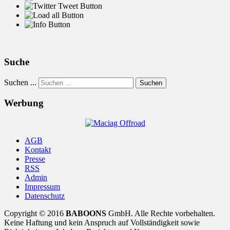
Suche
Suchen ...
Suchen
Werbung
AGB
Kontakt
Presse
RSS
Admin
Impressum
Datenschutz
Copyright © 2016
BABOONS
GmbH. Alle Rechte vorbehalten.
Keine Haftung und kein Anspruch auf Vollständigkeit sowie