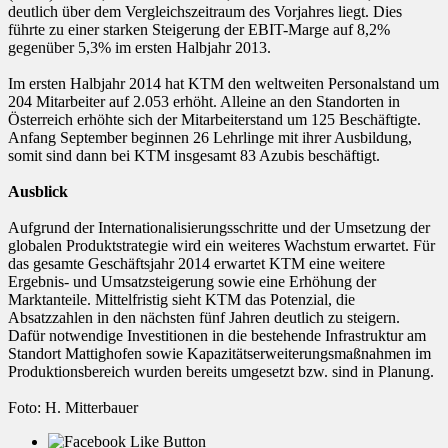
deutlich über dem Vergleichszeitraum des Vorjahres liegt. Dies
führte zu einer starken Steigerung der EBIT-Marge auf 8,2%
gegenüber 5,3% im ersten Halbjahr 2013.
Im ersten Halbjahr 2014 hat KTM den weltweiten Personalstand um
204 Mitarbeiter auf 2.053 erhöht. Alleine an den Standorten in
Österreich erhöhte sich der Mitarbeiterstand um 125 Beschäftigte.
Anfang September beginnen 26 Lehrlinge mit ihrer Ausbildung,
somit sind dann bei KTM insgesamt 83 Azubis beschäftigt.
Ausblick
Aufgrund der Internationalisierungsschritte und der Umsetzung der
globalen Produktstrategie wird ein weiteres Wachstum erwartet. Für
das gesamte Geschäftsjahr 2014 erwartet KTM eine weitere
Ergebnis- und Umsatzsteigerung sowie eine Erhöhung der
Marktanteile. Mittelfristig sieht KTM das Potenzial, die
Absatzzahlen in den nächsten fünf Jahren deutlich zu steigern.
Dafür notwendige Investitionen in die bestehende Infrastruktur am
Standort Mattighofen sowie Kapazitätserweiterungsmaßnahmen im
Produktionsbereich wurden bereits umgesetzt bzw. sind in Planung.
Foto: H. Mitterbauer