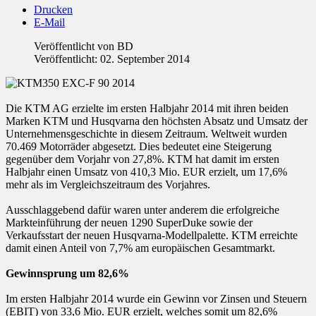
Drucken
E-Mail
Veröffentlicht von
BD
Veröffentlicht: 02. September 2014
Die KTM AG erzielte im ersten Halbjahr 2014 mit ihren beiden
Marken KTM und Husqvarna den höchsten Absatz und Umsatz der
Unternehmensgeschichte in diesem Zeitraum. Weltweit wurden
70.469 Motorräder abgesetzt. Dies bedeutet eine Steigerung
gegenüber dem Vorjahr von 27,8%. KTM hat damit im ersten
Halbjahr einen Umsatz von 410,3 Mio. EUR erzielt, um 17,6%
mehr als im Vergleichszeitraum des Vorjahres.
Ausschlaggebend dafür waren unter anderem die erfolgreiche
Markteinführung der neuen 1290 SuperDuke sowie der
Verkaufsstart der neuen Husqvarna-Modellpalette. KTM erreichte
damit einen Anteil von 7,7% am europäischen Gesamtmarkt.
Gewinnsprung um 82,6%
Im ersten Halbjahr 2014 wurde ein Gewinn vor Zinsen und Steuern
(EBIT) von 33,6 Mio. EUR erzielt, welches somit um 82,6%