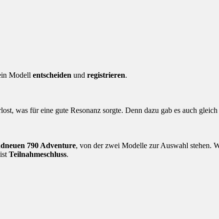
 ein Modell
entscheiden
und
registrieren
.
t, was für eine gute Resonanz sorgte. Denn dazu gab es auch gleich e
ndneuen 790 Adventure
, von der zwei Modelle zur Auswahl stehen. W
ist
Teilnahmeschluss
.