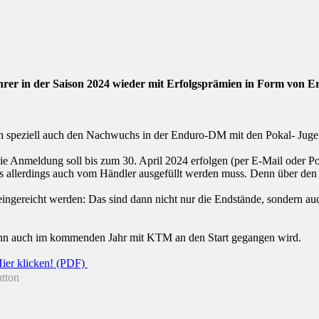
rer in der Saison 2024 wieder mit Erfolgsprämien in Form von E
rn speziell auch den Nachwuchs in der Enduro-DM mit den Pokal- Jug
die Anmeldung soll bis zum 30. April 2024 erfolgen (per E-Mail oder P
as allerdings auch vom Händler ausgefüllt werden muss. Denn über den
ngereicht werden: Das sind dann nicht nur die Endstände, sondern auch
enn auch im kommenden Jahr mit KTM an den Start gegangen wird.
ier klicken! (PDF)