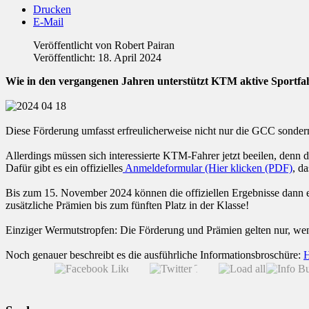
Drucken
E-Mail
Veröffentlicht von
Robert Pairan
Veröffentlicht: 18. April 2024
Wie in den vergangenen Jahren unterstützt KTM aktive Sportfah
Diese Förderung umfasst erfreulicherweise nicht nur die GCC sonde
Allerdings müssen sich interessierte KTM-Fahrer jetzt beeilen, denn 
Dafür gibt es ein offizielles
Anmeldeformular (Hier klicken (PDF)
, d
Bis zum 15. November 2024 können die offiziellen Ergebnisse dann ei
zusätzliche Prämien bis zum fünften Platz in der Klasse!
Einziger Wermutstropfen: Die Förderung und Prämien gelten nur, w
Noch genauer beschreibt es die ausführliche Informationsbroschüre:
H