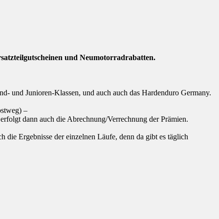
rsatzteilgutscheinen und Neumotorradrabatten.
end- und Junioren-Klassen, und auch auch das Hardenduro Germany.
ostweg) –
 erfolgt dann auch die Abrechnung/Verrechnung der Prämien.
 die Ergebnisse der einzelnen Läufe, denn da gibt es täglich