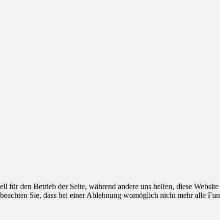
ell für den Betrieb der Seite, während andere uns helfen, diese Websit
 beachten Sie, dass bei einer Ablehnung womöglich nicht mehr alle Funk