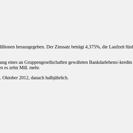
nen herausgegeben. Der Zinssatz beträgt 4,375%, die Laufzeit fünf Ja
Tilgung eines an Gruppengesellschaften gewährten Bankdarlehens/-kredit
n es zehn Mill. mehr.
. Oktober 2012, danach halbjährlich.