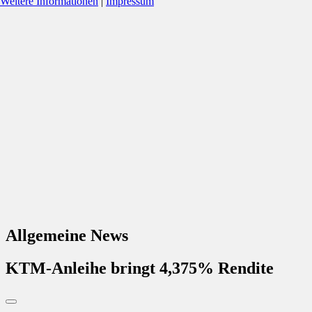
Weitere Informationen
|
Impressum
Allgemeine News
KTM-Anleihe bringt 4,375% Rendite