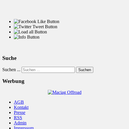
Suche
Suchen ...
Suchen
Werbung
AGB
Kontakt
Presse
RSS
Admin
Impressum