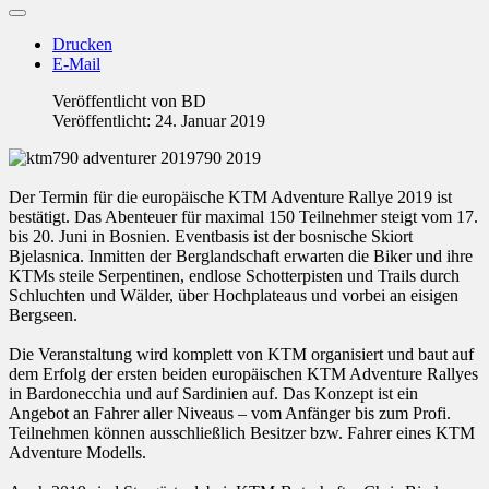
Drucken
E-Mail
Veröffentlicht von
BD
Veröffentlicht: 24. Januar 2019
Der Termin für die europäische KTM Adventure Rallye 2019 ist
bestätigt. Das Abenteuer für maximal 150 Teilnehmer steigt vom 17.
bis 20. Juni in Bosnien. Eventbasis ist der bosnische Skiort
Bjelasnica. Inmitten der Berglandschaft erwarten die Biker und ihre
KTMs steile Serpentinen, endlose Schotterpisten und Trails durch
Schluchten und Wälder, über Hochplateaus und vorbei an eisigen
Bergseen.
Die Veranstaltung wird komplett von KTM organisiert und baut auf
dem Erfolg der ersten beiden europäischen KTM Adventure Rallyes
in Bardonecchia und auf Sardinien auf. Das Konzept ist ein
Angebot an Fahrer aller Niveaus – vom Anfänger bis zum Profi.
Teilnehmen können ausschließlich Besitzer bzw. Fahrer eines KTM
Adventure Modells.