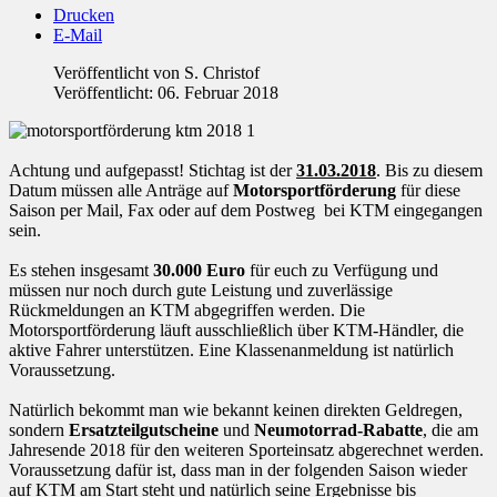
Drucken
E-Mail
Veröffentlicht von
S. Christof
Veröffentlicht: 06. Februar 2018
Achtung und aufgepasst! Stichtag ist der
31.03.2018
. Bis zu diesem
Datum müssen alle Anträge auf
Motorsportförderung
für diese
Saison
per Mail, Fax oder auf dem Postweg bei KTM eingegangen
sein.
Es stehen insgesamt
30.000 Euro
für euch zu Verfügung und
müssen nur noch durch gute Leistung und zuverlässige
Rückmeldungen an KTM abgegriffen werden. Die
Motorsportförderung läuft ausschließlich über KTM-Händler, die
aktive Fahrer unterstützen. Eine Klassenanmeldung ist natürlich
Voraussetzung.
Natürlich bekommt man wie bekannt keinen direkten Geldregen,
sondern
Ersatzteilgutscheine
und
Neumotorrad-Rabatte
, die am
Jahresende 2018 für den weiteren Sporteinsatz abgerechnet werden.
Voraussetzung dafür ist, dass man in der folgenden Saison wieder
auf KTM am Start steht und natürlich seine Ergebnisse bis