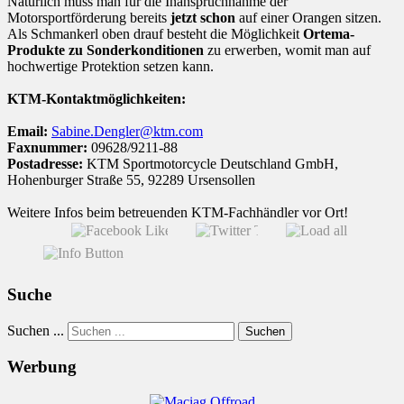
Natürlich muss man für die Inanspruchnahme der
Motorsportförderung bereits
jetzt schon
auf einer Orangen sitzen.
Als Schmankerl oben drauf besteht die Möglichkeit
Ortema-
Produkte zu Sonderkonditionen
zu erwerben, womit man auf
hochwertige Protektion setzen kann.
KTM-Kontaktmöglichkeiten:
Email:
Sabine.Dengler@ktm.com
Faxnummer:
09628/9211-88
Postadresse:
KTM Sportmotorcycle Deutschland GmbH,
Hohenburger Straße 55, 92289 Ursensollen
Weitere Infos beim betreuenden KTM-Fachhändler vor Ort!
Suche
Suchen ...
Suchen
Werbung