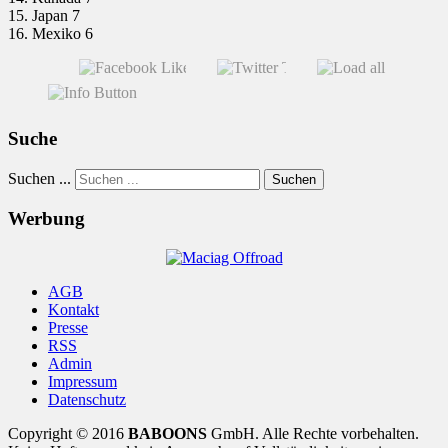
15. Japan 7
16. Mexiko 6
Suche
Suchen ...
Suchen
Werbung
AGB
Kontakt
Presse
RSS
Admin
Impressum
Datenschutz
Copyright © 2016
BABOONS
GmbH. Alle Rechte vorbehalten.