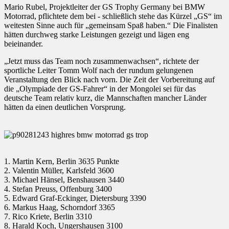
Mario Rubel, Projektleiter der GS Trophy Germany bei BMW
Motorrad, pflichtete dem bei - schließlich stehe das Kürzel „GS“ im
weitesten Sinne auch für „gemeinsam Spaß haben.“ Die Finalisten
hätten durchweg starke Leistungen gezeigt und lägen eng
beieinander.
„Jetzt muss das Team noch zusammenwachsen“, richtete der
sportliche Leiter Tomm Wolf nach der rundum gelungenen
Veranstaltung den Blick nach vorn. Die Zeit der Vorbereitung auf
die „Olympiade der GS-Fahrer“ in der Mongolei sei für das
deutsche Team relativ kurz, die Mannschaften mancher Länder
hätten da einen deutlichen Vorsprung.
1. Martin Kern, Berlin 3635 Punkte
2. Valentin Müller, Karlsfeld 3600
3. Michael Hänsel, Benshausen 3440
4. Stefan Preuss, Offenburg 3400
5. Edward Graf-Eckinger, Dietersburg 3390
6. Markus Haag, Schorndorf 3365
7. Rico Kriete, Berlin 3310
8. Harald Koch, Ungershausen 3100