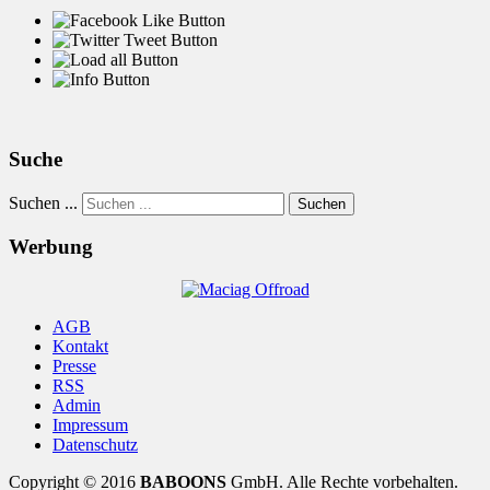
Suche
Suchen ...
Suchen
Werbung
AGB
Kontakt
Presse
RSS
Admin
Impressum
Datenschutz
Copyright © 2016
BABOONS
GmbH. Alle Rechte vorbehalten.