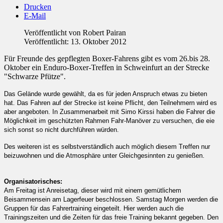
Drucken
E-Mail
Veröffentlicht von
Robert Pairan
Veröffentlicht: 13. Oktober 2012
Für Freunde des gepflegten Boxer-Fahrens gibt es vom 26.bis 28.
Oktober ein Enduro-Boxer-Treffen in Schweinfurt an der Strecke
"Schwarze Pfütze".
Das Gelände wurde gewählt, da es für jeden Anspruch etwas zu bieten
hat. Das Fahren auf der Strecke ist keine Pflicht, den Teilnehmern wird es
aber angeboten. In Zusammenarbeit mit Simo Kirssi haben die Fahrer die
Möglichkeit im geschützten Rahmen Fahr-Manöver zu versuchen, die eie
sich sonst so nicht durchführen würden.
Des weiteren ist es selbstverständlich auch möglich diesem Treffen nur
beizuwohnen und die Atmosphäre unter Gleichgesinnten zu genießen.
Organisatorisches:
Am Freitag ist Anreisetag, dieser wird mit einem gemütlichem
Beisammensein am Lagerfeuer beschlossen. Samstag Morgen werden die
Gruppen für das Fahrertraining eingeteilt. Hier werden auch die
Trainingszeiten und die Zeiten für das freie Training bekannt gegeben. Den