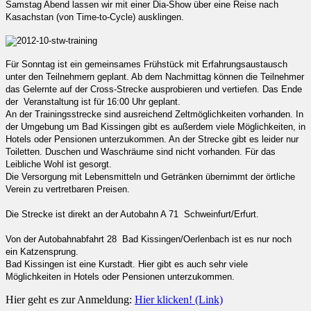
Samstag Abend lassen wir mit einer Dia-Show über eine Reise nach
Kasachstan (von Time-to-Cycle) ausklingen.
Für Sonntag ist ein gemeinsames Frühstück mit Erfahrungsaustausch
unter den Teilnehmern geplant. Ab dem Nachmittag können die Teilnehmer
das Gelernte auf der Cross-Strecke ausprobieren und vertiefen. Das Ende
der Veranstaltung ist für 16:00 Uhr geplant.
An der Trainingsstrecke sind ausreichend Zeltmöglichkeiten vorhanden. In
der Umgebung um Bad Kissingen gibt es außerdem viele Möglichkeiten, in
Hotels oder Pensionen unterzukommen. An der Strecke gibt es leider nur
Toiletten. Duschen und Waschräume sind nicht vorhanden. Für das
Leibliche Wohl ist gesorgt.
Die Versorgung mit Lebensmitteln und Getränken übernimmt der örtliche
Verein zu vertretbaren Preisen.
Die Strecke ist direkt an der Autobahn A 71 Schweinfurt/Erfurt.
Von der Autobahnabfahrt 28 Bad Kissingen/Oerlenbach ist es nur noch
ein Katzensprung.
Bad Kissingen ist eine Kurstadt. Hier gibt es auch sehr viele
Möglichkeiten in Hotels oder Pensionen unterzukommen.
Hier geht es zur Anmeldung:
Hier klicken! (Link)