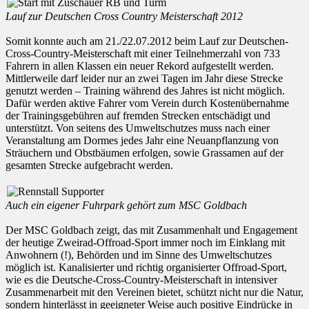
Lauf zur Deutschen Cross Country Meisterschaft 2012
Somit konnte auch am 21./22.07.2012 beim Lauf zur Deutschen-
Cross-Country-Meisterschaft mit einer Teilnehmerzahl von 733
Fahrern in allen Klassen ein neuer Rekord aufgestellt werden.
Mittlerweile darf leider nur an zwei Tagen im Jahr diese Strecke
genutzt werden – Training während des Jahres ist nicht möglich.
Dafür werden aktive Fahrer vom Verein durch Kostenübernahme
der Trainingsgebühren auf fremden Strecken entschädigt und
unterstützt. Von seitens des Umweltschutzes muss nach einer
Veranstaltung am Dormes jedes Jahr eine Neuanpflanzung von
Sträuchern und Obstbäumen erfolgen, sowie Grassamen auf der
gesamten Strecke aufgebracht werden.
Auch ein eigener Fuhrpark gehört zum MSC Goldbach
Der MSC Goldbach zeigt, das mit Zusammenhalt und Engagement
der heutige Zweirad-Offroad-Sport immer noch im Einklang mit
Anwohnern (!), Behörden und im Sinne des Umweltschutzes
möglich ist. Kanalisierter und richtig organisierter Offroad-Sport,
wie es die Deutsche-Cross-Country-Meisterschaft in intensiver
Zusammenarbeit mit den Vereinen bietet, schützt nicht nur die Natur,
sondern hinterlässt in geeigneter Weise auch positive Eindrücke in