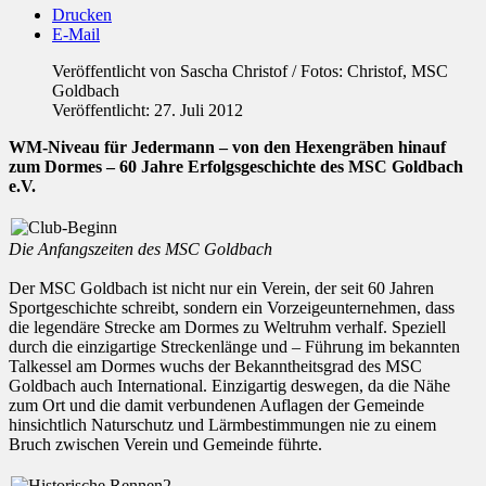
Drucken
E-Mail
Veröffentlicht von
Sascha Christof / Fotos: Christof, MSC
Goldbach
Veröffentlicht: 27. Juli 2012
WM-Niveau für Jedermann – von den Hexengräben hinauf
zum Dormes – 60 Jahre Erfolgsgeschichte des MSC Goldbach
e.V.
Die Anfangszeiten des MSC Goldbach
Der MSC Goldbach ist nicht nur ein Verein, der seit 60 Jahren
Sportgeschichte schreibt, sondern ein Vorzeigeunternehmen, dass
die legendäre Strecke am Dormes zu Weltruhm verhalf. Speziell
durch die einzigartige Streckenlänge und – Führung im bekannten
Talkessel am Dormes wuchs der Bekanntheitsgrad des MSC
Goldbach auch International. Einzigartig deswegen, da die Nähe
zum Ort und die damit verbundenen Auflagen der Gemeinde
hinsichtlich Naturschutz und Lärmbestimmungen nie zu einem
Bruch zwischen Verein und Gemeinde führte.