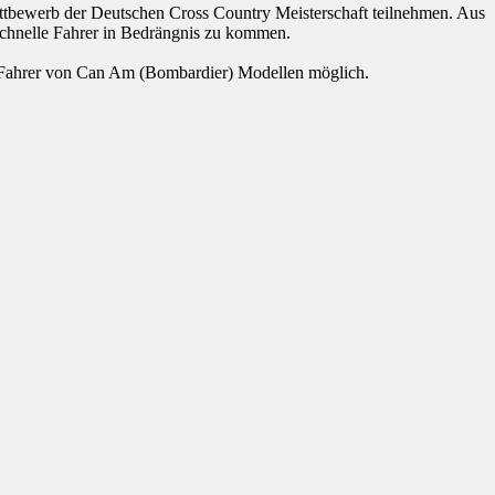
ettbewerb der Deutschen Cross Country Meisterschaft teilnehmen. Aus
schnelle Fahrer in Bedrängnis zu kommen.
ür Fahrer von Can Am (Bombardier) Modellen möglich.