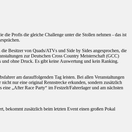
die Profis die gleiche Challenge unter die Stollen nehmen - das ist
esprächen.
m die Besitzer von Quads/ATVs und Side by Sides angesprochen, die
eranstaltungen zur Deutschen Cross Country Meisterschaft (GCC)
ess und ohne Druck. Es gibt keine Auswertung und kein Ranking.
sfahrer am darauffolgenden Tag leisten. Bei allen Veranstaltungen
 nicht nur eine original Rennstrecke erkunden, sondern zusätzlich
s eine „After Race Party“ im Festzelt/Fahrerlager und am nächsten
rt, bekommt zusätzlich beim letzten Event einen großen Pokal