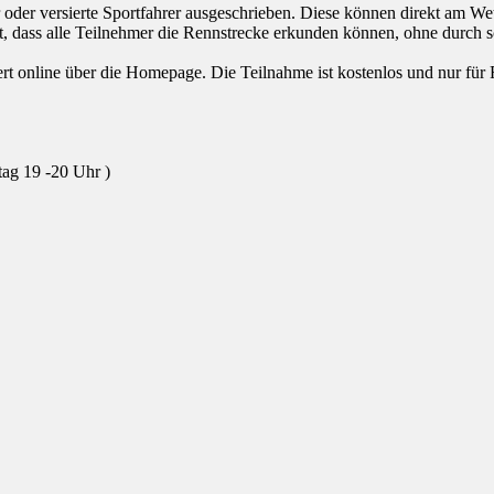
oder versierte Sportfahrer ausgeschrieben. Diese können direkt am W
t, dass alle Teilnehmer die Rennstrecke erkunden können, ohne durch 
ert online über die Homepage. Die Teilnahme ist kostenlos und nur f
ag 19 -20 Uhr )