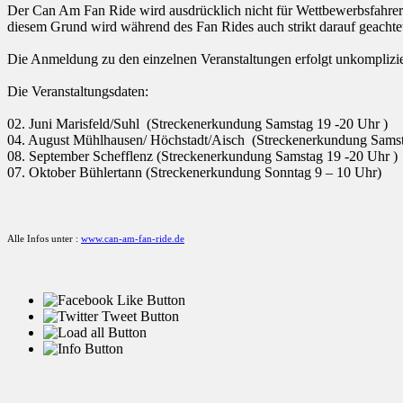
Der Can Am Fan Ride wird ausdrücklich nicht für Wettbewerbsfahrer 
diesem Grund wird während des Fan Rides auch strikt darauf geachte
Die Anmeldung zu den einzelnen Veranstaltungen erfolgt unkomplizi
Die Veranstaltungsdaten:
02. Juni Marisfeld/Suhl (Streckenerkundung Samstag 19 -20 Uhr )
04. August Mühlhausen/ Höchstadt/Aisch (Streckenerkundung Samst
08. September Schefflenz (Streckenerkundung Samstag 19 -20 Uhr )
07. Oktober Bühlertann (Streckenerkundung Sonntag 9 – 10 Uhr)
Alle Infos unter :
www.can-am-fan-ride.de