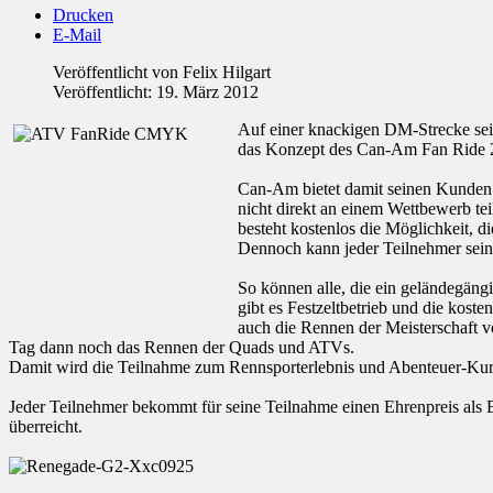
Drucken
E-Mail
Veröffentlicht von
Felix Hilgart
Veröffentlicht: 19. März 2012
Auf einer knackigen DM-Strecke sein
das Konzept des Can-Am Fan Ride 2
Can-Am bietet damit seinen Kunden 
nicht direkt an einem Wettbewerb te
besteht kostenlos die Möglichkeit, 
Dennoch kann jeder Teilnehmer sein
So können alle, die ein geländegäng
gibt es Festzeltbetrieb und die kost
auch die Rennen der Meisterschaft v
Tag dann noch das Rennen der Quads und ATVs.
Damit wird die Teilnahme zum Rennsporterlebnis und Abenteuer-Kur
Jeder Teilnehmer bekommt für seine Teilnahme einen Ehrenpreis als E
überreicht.