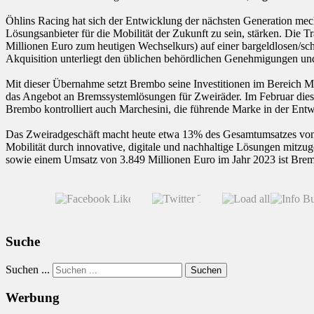
Öhlins Racing hat sich der Entwicklung der nächsten Generation mech
Lösungsanbieter für die Mobilität der Zukunft zu sein, stärken. Die T
Millionen Euro zum heutigen Wechselkurs) auf einer bargeldlosen/sch
Akquisition unterliegt den üblichen behördlichen Genehmigungen und
Mit dieser Übernahme setzt Brembo seine Investitionen im Bereich M
das Angebot an Bremssystemlösungen für Zweiräder. Im Februar dieses
Brembo kontrolliert auch Marchesini, die führende Marke in der Ent
Das Zweiradgeschäft macht heute etwa 13% des Gesamtumsatzes von Br
Mobilität durch innovative, digitale und nachhaltige Lösungen mitzu
sowie einem Umsatz von 3.849 Millionen Euro im Jahr 2023 ist Brembo
Suche
Suchen ...
Suchen
Werbung