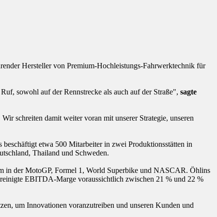
ührender Hersteller von Premium-Hochleistungs-Fahrwerktechnik für
Ruf, sowohl auf der Rennstrecke als auch auf der Straße",
sagte
Wir schreiten damit weiter voran mit unserer Strategie, unseren
beschäftigt etwa 500 Mitarbeiter in zwei Produktionsstätten in
eutschland, Thailand und Schweden.
nderem in der MotoGP, Formel 1, World Superbike und NASCAR. Öhlins
bereinigte EBITDA-Marge voraussichtlich zwischen 21 % und 22 %
tzen, um Innovationen voranzutreiben und unseren Kunden und