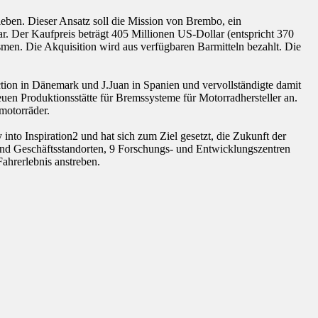
eben. Dieser Ansatz soll die Mission von Brembo, ein
dar. Der Kaufpreis beträgt 405 Millionen US-Dollar (entspricht 370
men. Die Akquisition wird aus verfügbaren Barmitteln bezahlt. Die
tion in Dänemark und J.Juan in Spanien und vervollständigte damit
uen Produktionsstätte für Bremssysteme für Motorradhersteller an.
motorräder.
to Inspiration2 und hat sich zum Ziel gesetzt, die Zukunft der
 und Geschäftsstandorten, 9 Forschungs- und Entwicklungszentren
ahrerlebnis anstreben.