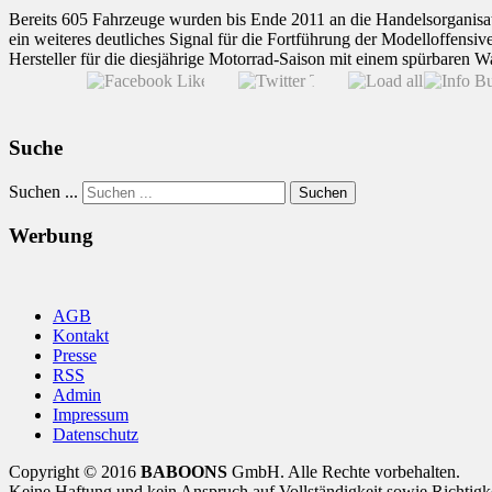
Bereits 605 Fahrzeuge wurden bis Ende 2011 an die Handelsorganisat
ein weiteres deutliches Signal für die Fortführung der Modelloffen
Hersteller für die diesjährige Motorrad-Saison mit einem spürbaren 
Suche
Suchen ...
Suchen
Werbung
AGB
Kontakt
Presse
RSS
Admin
Impressum
Datenschutz
Copyright © 2016
BABOONS
GmbH. Alle Rechte vorbehalten.
Keine Haftung und kein Anspruch auf Vollständigkeit sowie Richtigk