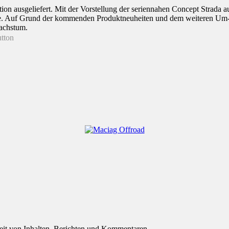
ion ausgeliefert. Mit der Vorstellung der seriennahen Concept Strada
sive. Auf Grund der kommenden Produktneuheiten und dem weiteren Um- u
Wachstum.
eit von Inhalten, Berichten und Kommentaren.