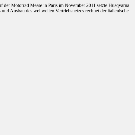
 auf der Motorrad Messe in Paris im November 2011 setzte Husqvarna
nd Ausbau des weltweiten Vertriebsnetzes rechnet der italienische