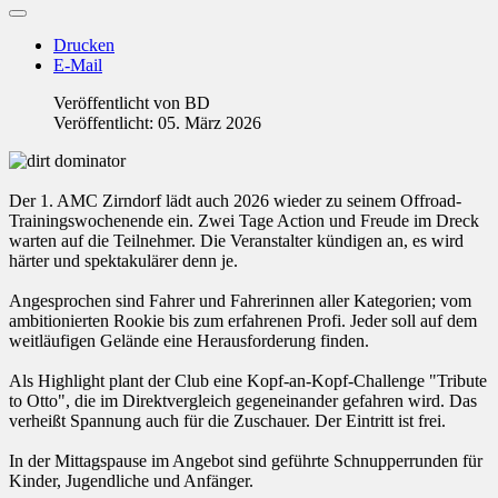
Drucken
E-Mail
Veröffentlicht von
BD
Veröffentlicht: 05. März 2026
Der 1. AMC Zirndorf lädt auch 2026 wieder zu seinem Offroad-
Trainingswochenende ein. Zwei Tage Action und Freude im Dreck
warten auf die Teilnehmer. Die Veranstalter kündigen an, es wird
härter und spektakulärer denn je.
Angesprochen sind Fahrer und Fahrerinnen aller Kategorien; vom
ambitionierten Rookie bis zum erfahrenen Profi. Jeder soll auf dem
weitläufigen Gelände eine Herausforderung finden.
Als Highlight plant der Club eine Kopf-an-Kopf-Challenge "Tribute
to Otto", die im Direktvergleich gegeneinander gefahren wird. Das
verheißt Spannung auch für die Zuschauer. Der Eintritt ist frei.
In der Mittagspause im Angebot sind geführte Schnupperrunden für
Kinder, Jugendliche und Anfänger.